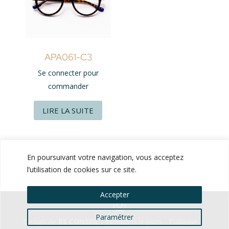
APA061-C3
Se connecter pour
commander
LIRE LA SUITE
En poursuivant votre navigation, vous acceptez
l’utilisation de cookies sur ce site.
Accepter
Paramétrer
Design de
BS CONSEIL
-
Mentions légales
-
Politique