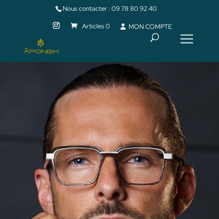
Nous contacter :
09 78 80 92 40
Articles 0
MON COMPTE