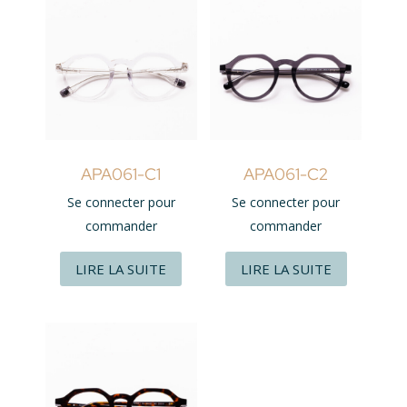
APA061-C1
APA061-C2
Se connecter pour
Se connecter pour
commander
commander
LIRE LA SUITE
LIRE LA SUITE