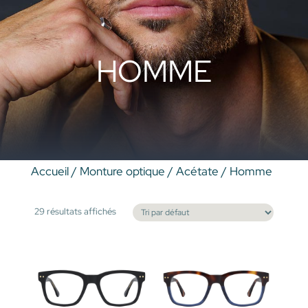
HOMME
Accueil
/
Monture optique
/
Acétate
/ Homme
29 résultats affichés