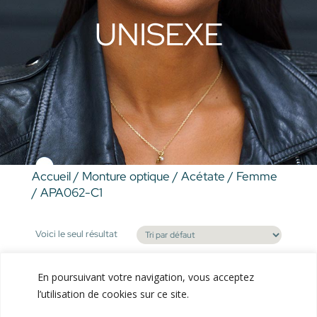
UNISEXE
Accueil
/
Monture optique
/
Acétate
/
Femme
/ APA062-C1
Voici le seul résultat
En poursuivant votre navigation, vous acceptez
l’utilisation de cookies sur ce site.