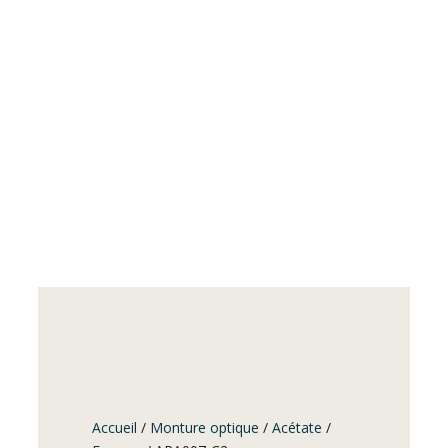
Accueil
/
Monture optique
/
Acétate
/