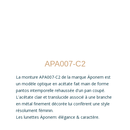
APA007-C2
La monture APA007-C2 de la marque Äponem est
un modèle optique en acétate fait main de forme
pantos intemporelle rehaussée d'un pan coupé.
L'acétate clair et translucide associé à une branche
en métal finement décorée lui confèrent une style
résolument féminin.
Les lunettes Äponem: élégance & caractère.