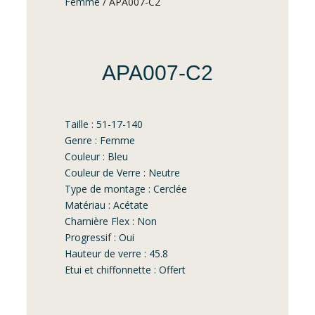
Femme
/ APA007-C2
APA007-C2
Taille : 51-17-140
Genre : Femme
Couleur : Bleu
Couleur de Verre : Neutre
Type de montage : Cerclée
Matériau : Acétate
Charnière Flex : Non
Progressif : Oui
Hauteur de verre : 45.8
Etui et chiffonnette : Offert