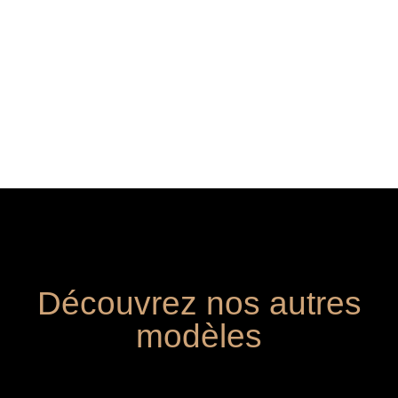
Découvrez nos autres
modèles