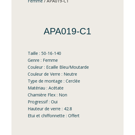
Femme
/ APA019-C1
APA019-C1
Taille : 50-16-140
Genre : Femme
Couleur : Ecaille Bleu/Moutarde
Couleur de Verre : Neutre
Type de montage : Cerclée
Matériau : Acétate
Charnière Flex : Non
Progressif : Oui
Hauteur de verre : 42.8
Etui et chiffonnette : Offert