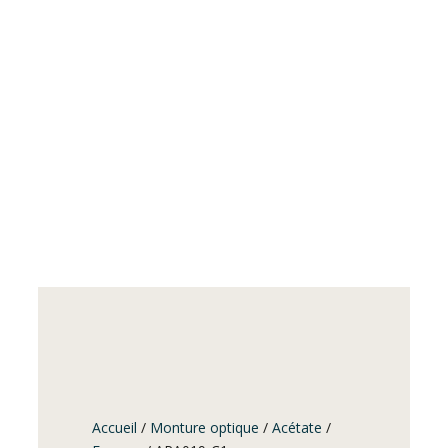
Accueil
/
Monture optique
/
Acétate
/