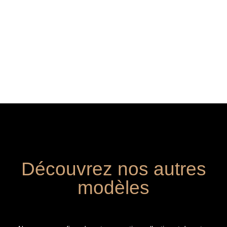
Découvrez nos autres
modèles