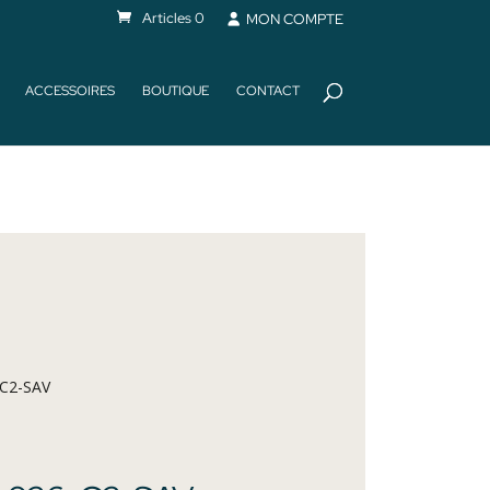
Articles 0
MON COMPTE
ACCESSOIRES
BOUTIQUE
CONTACT
C2-SAV