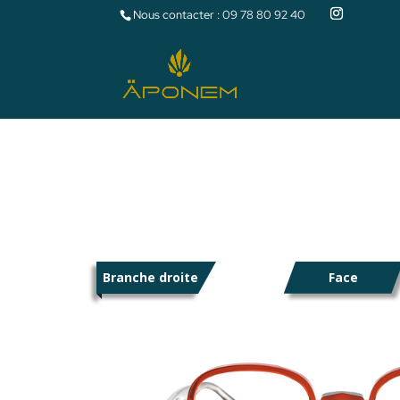
Nous contacter :
09 78 80 92 40
Branche droite
Face