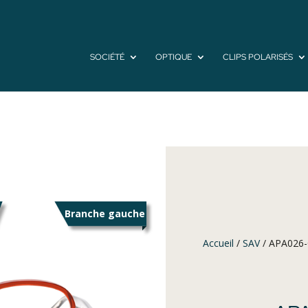
SOCIÉTÉ
OPTIQUE
CLIPS POLARISÉS
Branche gauche
Accueil
/
SAV
/ APA026-