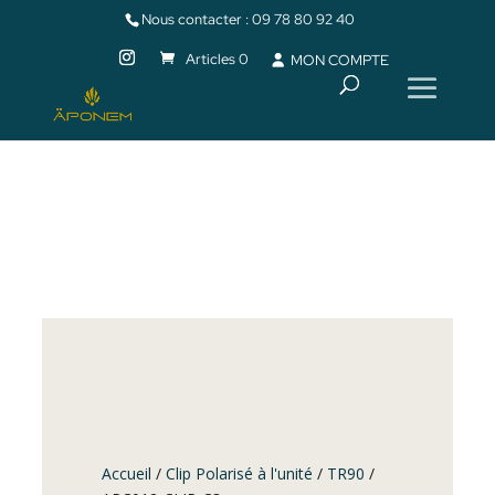
Nous contacter :
09 78 80 92 40
Articles 0
MON COMPTE
Accueil
/
Clip Polarisé à l'unité
/
TR90
/