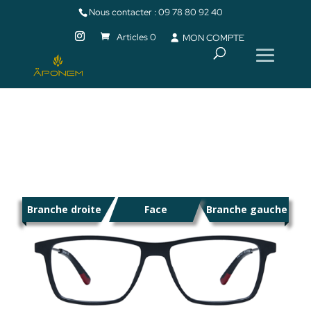
Nous contacter :
09 78 80 92 40
Articles 0
MON COMPTE
Branche droite
Face
Branche gauche