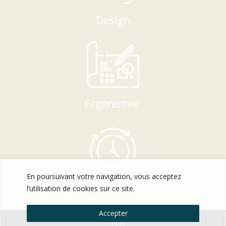
Design
Ergonomie
En poursuivant votre navigation, vous acceptez
Durabilité
l’utilisation de cookies sur ce site.
Accepter