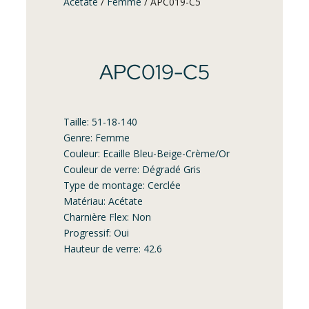
Acétate
/
Femme
/ APC019-C5
APC019-C5
Taille: 51-18-140
Genre: Femme
Couleur: Ecaille Bleu-Beige-Crème/Or
Couleur de verre: Dégradé Gris
Type de montage: Cerclée
Matériau: Acétate
Charnière Flex: Non
Progressif: Oui
Hauteur de verre: 42.6