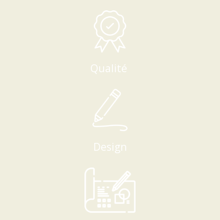
Qualité
Design