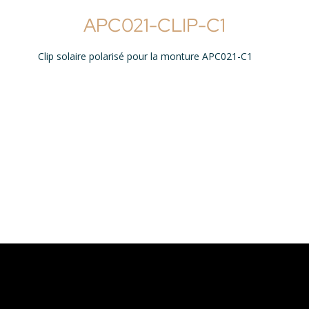
APC021-CLIP-C1
Clip solaire polarisé pour la monture APC021-C1