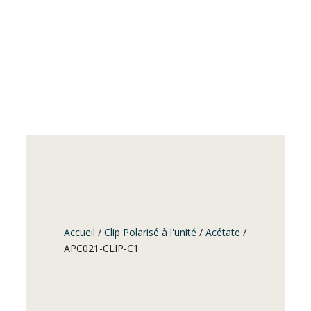
Accueil
/
Clip Polarisé à l'unité
/
Acétate
/
APC021-CLIP-C1