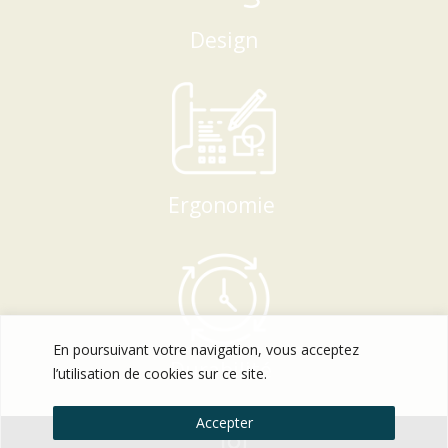
Design
Ergonomie
En poursuivant votre navigation, vous acceptez
Durabilité
l’utilisation de cookies sur ce site.
Accepter