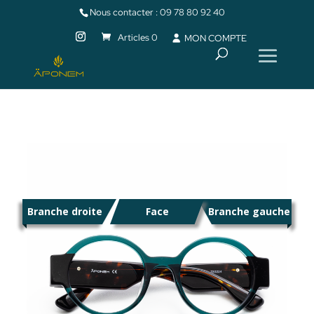
Nous contacter :
09 78 80 92 40
Articles 0
MON COMPTE
Branche droite
Face
Branche gauche