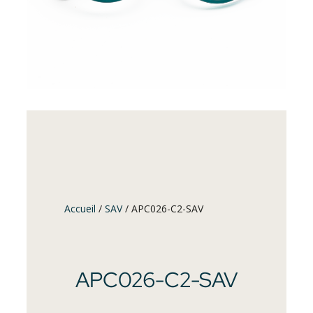
Accueil
/
SAV
/ APC026-C2-SAV
APC026-C2-SAV