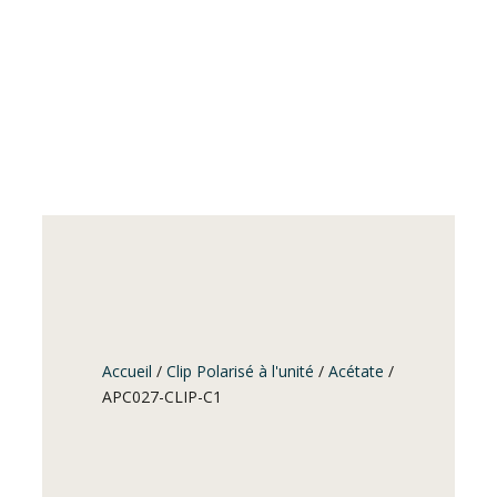
Accueil
/
Clip Polarisé à l'unité
/
Acétate
/
APC027-CLIP-C1