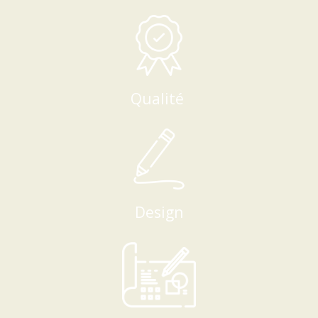
Qualité
Design