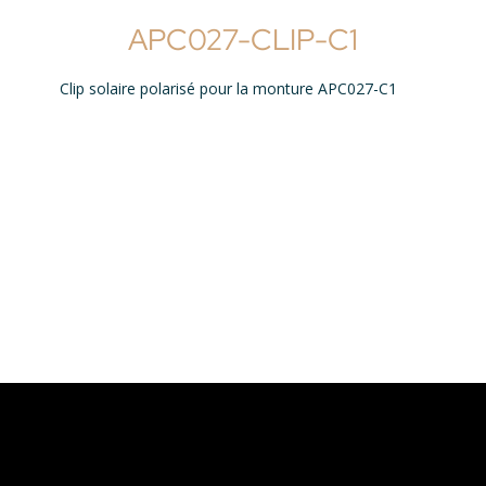
APC027-CLIP-C1
Clip solaire polarisé pour la monture APC027-C1