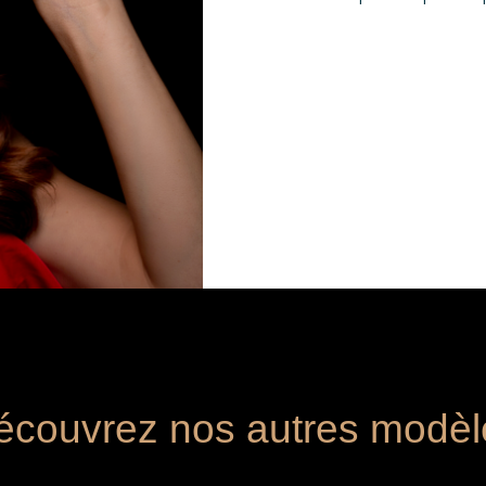
écouvrez nos autres modèl