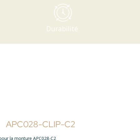
Durabilité
APC028-CLIP-C2
sé pour la monture APC028-C2