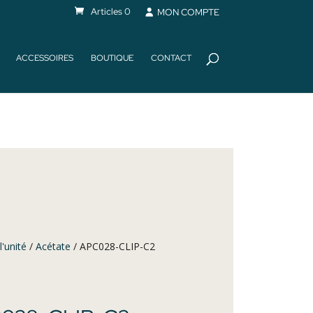
Articles 0
MON COMPTE
ACCESSOIRES
BOUTIQUE
CONTACT
l'unité
/
Acétate
/ APC028-CLIP-C2