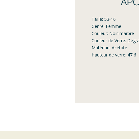
APC
Taille: 53-16
Genre: Femme
Couleur: Noir-marbré
Couleur de Verre: Dégr
Matériau: Acétate
Hauteur de verre: 47,6