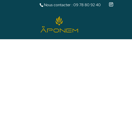
Nous contacter :
09 78 80 92 40