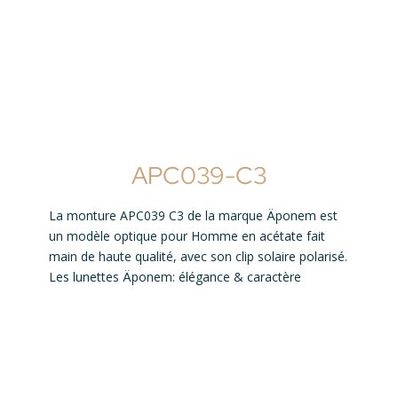
APC039-C3
La monture APC039 C3 de la marque Äponem est
un modèle optique pour Homme en acétate fait
main de haute qualité, avec son clip solaire polarisé.
Les lunettes Äponem: élégance & caractère