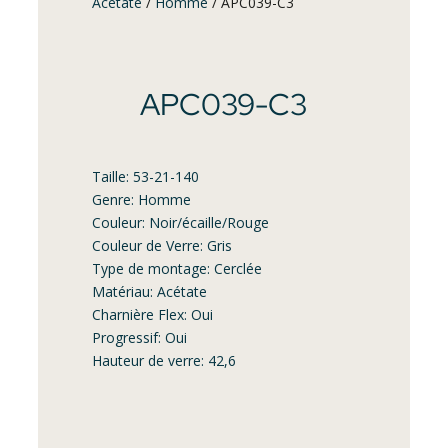
Acétate
/
Homme
/ APC039-C3
APC039-C3
Taille: 53-21-140
Genre: Homme
Couleur: Noir/écaille/Rouge
Couleur de Verre: Gris
Type de montage: Cerclée
Matériau: Acétate
Charnière Flex: Oui
Progressif: Oui
Hauteur de verre: 42,6