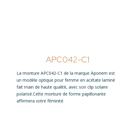
APC042-C1
La monture APC042-C1 de la marque Äponem est
un modèle optique pour femme en acétate laminé
fait main de haute qualité, avec son clip solaire
polarisé.Cette monture de forme papillonante
affirmera votre féminité.