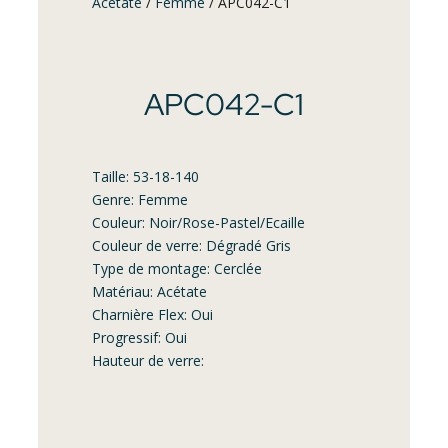
Acétate
/
Femme
/ APC042-C1
APC042-C1
Taille: 53-18-140
Genre: Femme
Couleur: Noir/Rose-Pastel/Ecaille
Couleur de verre: Dégradé Gris
Type de montage: Cerclée
Matériau: Acétate
Charnière Flex: Oui
Progressif: Oui
Hauteur de verre: