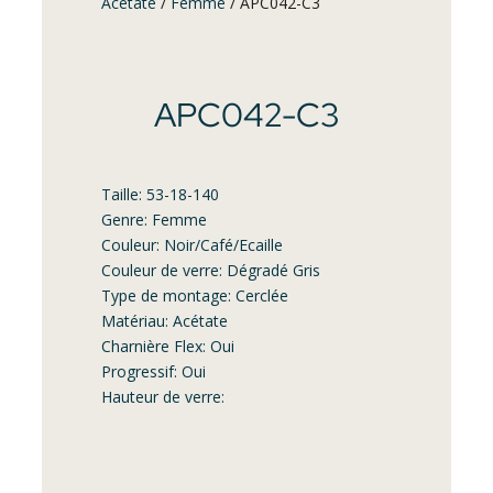
Acétate
/
Femme
/ APC042-C3
APC042-C3
Taille: 53-18-140
Genre: Femme
Couleur: Noir/Café/Ecaille
Couleur de verre: Dégradé Gris
Type de montage: Cerclée
Matériau: Acétate
Charnière Flex: Oui
Progressif: Oui
Hauteur de verre: