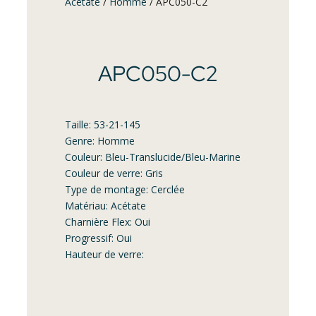
Acétate
/
Homme
/ APC050-C2
APC050-C2
Taille: 53-21-145
Genre: Homme
Couleur: Bleu-Translucide/Bleu-Marine
Couleur de verre: Gris
Type de montage: Cerclée
Matériau: Acétate
Charnière Flex: Oui
Progressif: Oui
Hauteur de verre: