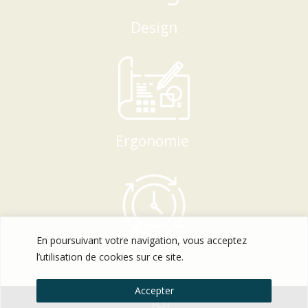
Design
Ergonomie
En poursuivant votre navigation, vous acceptez
Durabilité
l’utilisation de cookies sur ce site.
Accepter