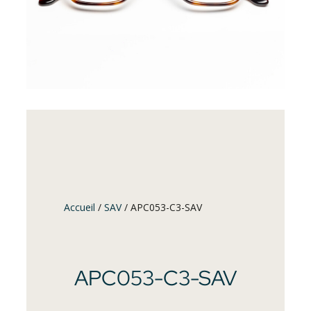
Accueil
/
SAV
/ APC053-C3-SAV
APC053-C3-SAV