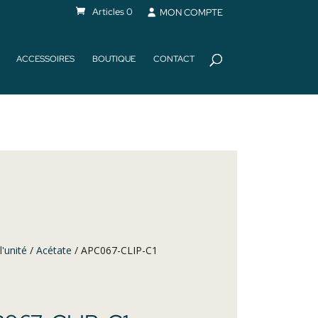
Articles 0
MON COMPTE
ACCESSOIRES
BOUTIQUE
CONTACT
l'unité
/
Acétate
/ APC067-CLIP-C1