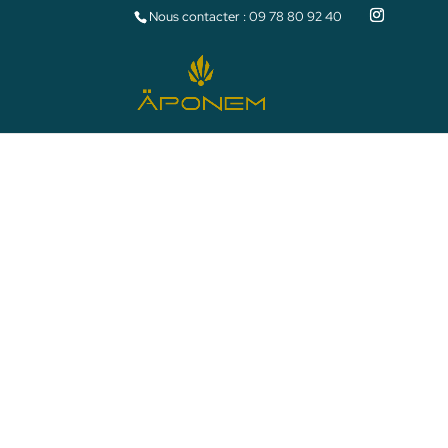
Nous contacter :
09 78 80 92 40