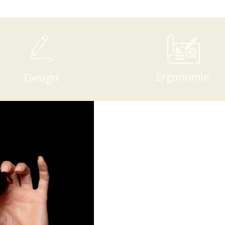
Ergonomie
Design