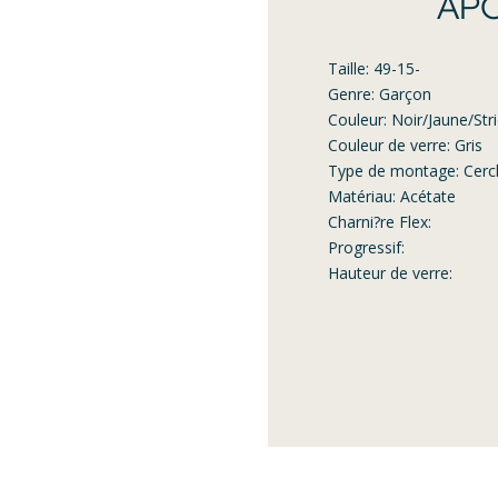
APC
Taille: 49-15-
Genre: Garçon
Couleur: Noir/Jaune/Str
Couleur de verre: Gris
Type de montage: Cerc
Matériau: Acétate
Charni?re Flex:
Progressif:
Hauteur de verre: