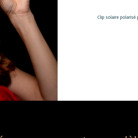
Clip solaire polari