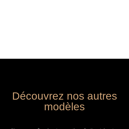
Découvrez nos autres
modèles