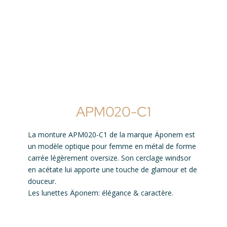
APM020-C1
La monture APM020-C1 de la marque Äponem est
un modèle optique pour femme en métal de forme
carrée légèrement oversize. Son cerclage windsor
en acétate lui apporte une touche de glamour et de
douceur.
Les lunettes Äponem: élégance & caractère.