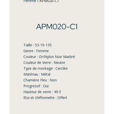
Femme
/ APM020-C1
APM020-C1
Taille : 53-19-135
Genre : Femme
Couleur : Or/Nylon Noir Marbré
Couleur de Verre : Neutre
Type de montage : Cerclée
Matériau : Métal
Charnière Flex : Non
Progressif : Oui
Hauteur de verre : 49.3
Etui et chiffonnette : Offert