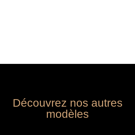
Découvrez nos autres
modèles