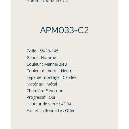
Homme
/ APM033-C2
APM033-C2
Taille : 55-19-145
Genre : Homme
Couleur : Marine/Bleu
Couleur de Verre : Neutre
Type de montage : Cerclée
Matériau : Métal
Charnière Flex : non
Progressif : Oui
Hauteur de verre : 40.04
Etui et chiffonnette : Offert