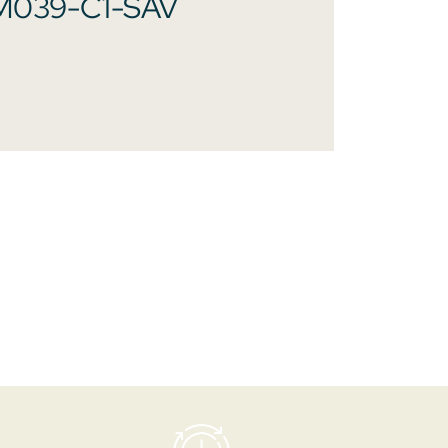
M039-C1-SAV