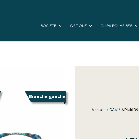
SOCIÉTÉ
OPTIQUE
CLIPS POLARISÉS
Branche gauche
Accueil
/
SAV
/ APM039