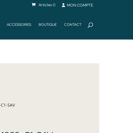
Articles 0
MON COMPTE
ACCESSOIRES
BOUTIQUE
CONTACT
-C1-SAV