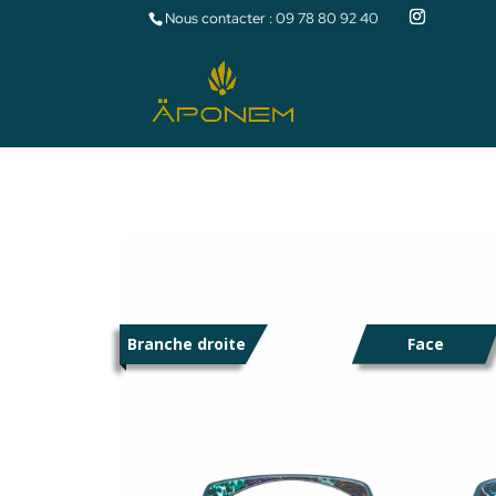
Nous contacter :
09 78 80 92 40
Branche droite
Face