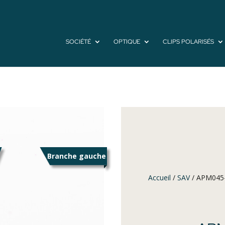
SOCIÉTÉ
OPTIQUE
CLIPS POLARISÉS
Branche gauche
Accueil
/
SAV
/ APM045