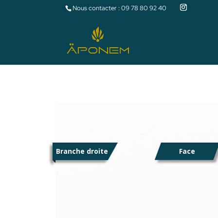
Nous contacter :
09 78 80 92 40
Branche droite
Face