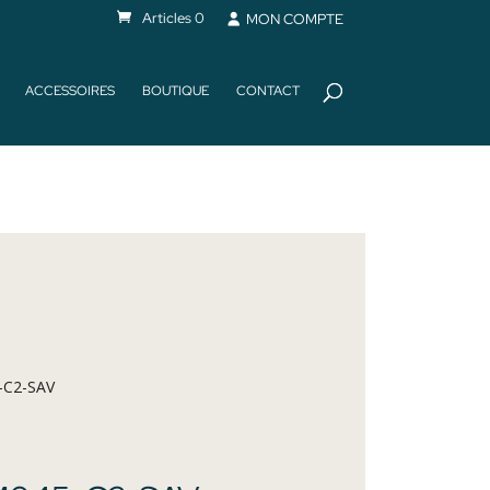
Articles 0
MON COMPTE
ACCESSOIRES
BOUTIQUE
CONTACT
-C2-SAV