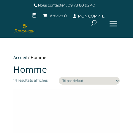
Nous contacter :
09 78 80 92 40
Articles 0
MON COMPTE
Accueil
/ Homme
Homme
14 résultats affichés