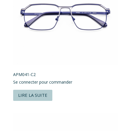
APM041-C2
Se connecter pour commander
LIRE LA SUITE